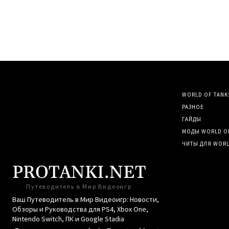
WORLD OF TANK
РАЗНОЕ
ГАЙДЫ
МОДЫ WORLD OF 
ЧИТЫ ДЛЯ WORLD
PROTANKI.NET
Путеводитель в Мир Видеоигр
Ваш Путеводитель в Мир Видеоигр: Новости,
Обзоры и Руководства для PS4, Xbox One,
Nintendo Switch, ПК и Google Stadia