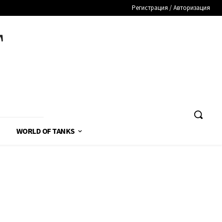
Регистрация / Авторизация
T
WORLD OF TANKS