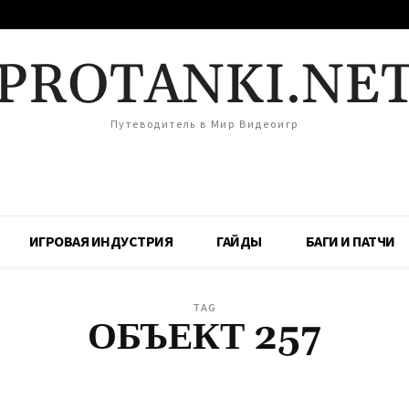
PROTANKI.NE
Путеводитель в Мир Видеоигр
ИГРОВАЯ ИНДУСТРИЯ
ГАЙДЫ
БАГИ И ПАТЧИ
TAG
ОБЪЕКТ 257