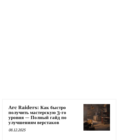
Arc Raiders: Как быстро
получить мастерскую 3-го
уровня — Полный гайд по
улучшениям верстаков
08.12.2025