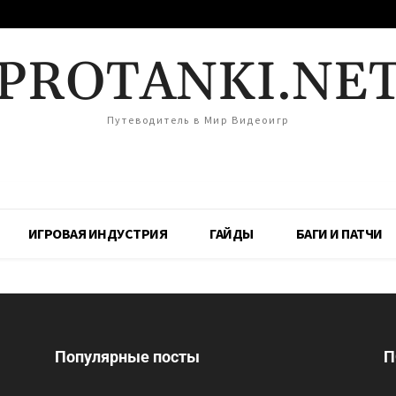
PROTANKI.NE
Путеводитель в Мир Видеоигр
ИГРОВАЯ ИНДУСТРИЯ
ГАЙДЫ
БАГИ И ПАТЧИ
Популярные посты
П