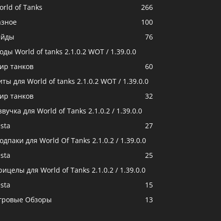
orld of Tanks
266
азное
100
айды
76
ды World of tanks 2.1.0.2 WOT / 1.39.0.0
ир танков
60
ты для World of tanks 2.1.0.2 WOT / 1.39.0.0
ир танков
32
вучка для World of Tanks 2.1.0.2 / 1.39.0.0
sta
27
дпаки для World Of Tanks 2.1.0.2 / 1.39.0.0
sta
25
ицелы для World of Tanks 2.1.0.2 / 1.39.0.0
sta
15
гровые Обзоры
13