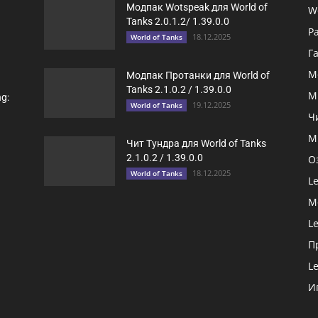
Модпак Wotspeak для World of
W
Tanks 2.0.1.2/ 1.39.0.0
Р
18.12.2025
World of Tanks
Г
Мо
Модпак Протанки для World of
Tanks 2.1.0.2 / 1.39.0.0
М
g:
19.12.2025
World of Tanks
Чи
М
Чит Тундра для World of Tanks
2.1.0.2 / 1.39.0.0
Оз
18.12.2025
World of Tanks
Le
Мо
Le
Пр
Le
И