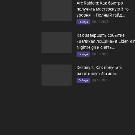
Arc Raiders: Как быстро
получить мастерскую 3-го
уровня — Полный гайд...
08.12.2025
Гайды
Как завершить событие
«Великая лощина» в Elden Rin
Nightreign и снять...
08.12.2025
Гайды
Destiny 2: Как получить
ракетницу «Истина»
08.12.2025
Гайды