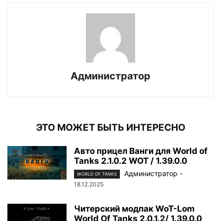
Администратор
ЭТО МОЖЕТ БЫТЬ ИНТЕРЕСНО
Авто прицел Ванги для World of
Tanks 2.1.0.2 WOT / 1.39.0.0
Администратор
-
WORLD OF TANKS
18.12.2025
Читерский модпак WoT-Lom
World Of Tanks 2.0.1.2/ 1.39.0.0