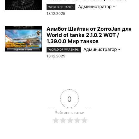
Администратор
-
WORLD OF TANKS
18.12.2025
Аимбот Шайтан от ZorroJan для
World of tanks 2.1.0.2 WOT /
1.39.0.0 Мир танков
Администратор
-
WORLD OF WARSHIPS
18.12.2025
0
Рейтинг статьи