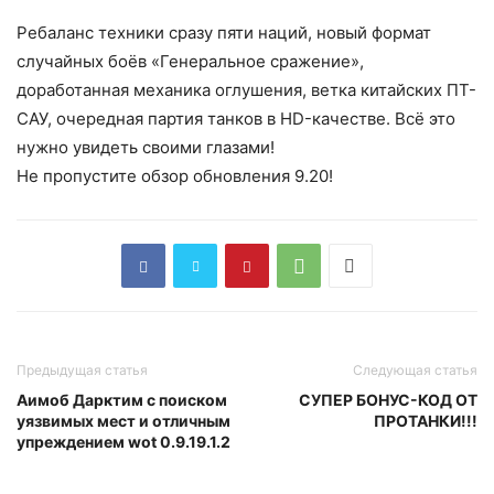
Ребаланс техники сразу пяти наций, новый формат
случайных боёв «Генеральное сражение»,
доработанная механика оглушения, ветка китайских ПТ-
САУ, очередная партия танков в HD-качестве. Всё это
нужно увидеть своими глазами!
Не пропустите обзор обновления 9.20!
Предыдущая статья
Следующая статья
Аимоб Дарктим с поиском
СУПЕР БОНУС-КОД ОТ
уязвимых мест и отличным
ПРОТАНКИ!!!
упреждением wot 0.9.19.1.2