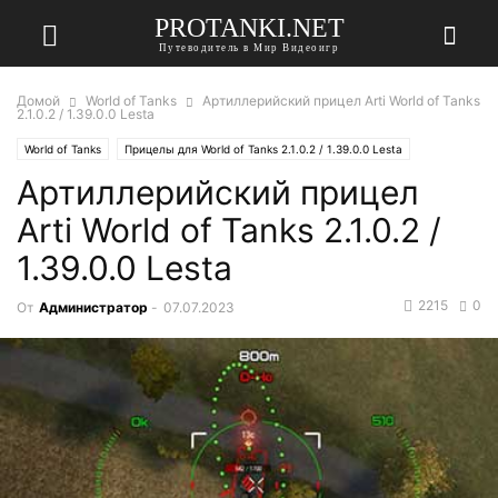
PROTANKI.NET
Путеводитель в Мир Видеоигр
Домой
World of Tanks
Артиллерийский прицел Arti World of Tanks
2.1.0.2 / 1.39.0.0 Lesta
World of Tanks
Прицелы для World of Tanks 2.1.0.2 / 1.39.0.0 Lesta
Артиллерийский прицел
Arti World of Tanks 2.1.0.2 /
1.39.0.0 Lesta
2215
0
От
Администратор
-
07.07.2023