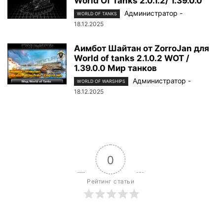
World Of Tanks 2.0.1.2/ 1.39.0.0
Администратор
-
WORLD OF TANKS
18.12.2025
Аимбот Шайтан от ZorroJan для
World of tanks 2.1.0.2 WOT /
1.39.0.0 Мир танков
Администратор
-
WORLD OF WARSHIPS
18.12.2025
0
Рейтинг статьи