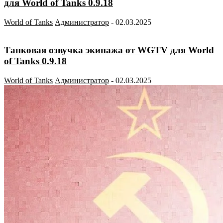
для World of Tanks 0.9.18
World of Tanks
Администратор
-
02.03.2025
Танковая озвучка экипажа от WGTV для World
of Tanks 0.9.18
World of Tanks
Администратор
-
02.03.2025