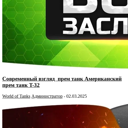
Современный взгляд прем танк Американский
прем танк T-32
World of Tanks
Администратор
-
02.03.2025