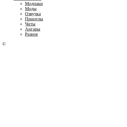
Модпаки
Моды
Озвучка
Прицелы
Читы
Ангары
Разное
©