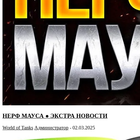
НЕРФ МАУСА ● ЭКСТРА НОВОСТИ
World of Tanks
Администратор
-
02.03.2025