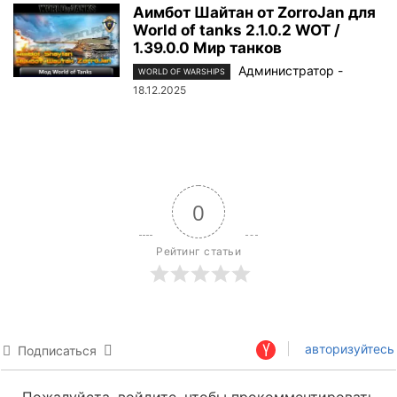
Аимбот Шайтан от ZorroJan для
World of tanks 2.1.0.2 WOT /
1.39.0.0 Мир танков
Администратор
-
WORLD OF WARSHIPS
18.12.2025
0
Рейтинг статьи
авторизуйтесь
Подписаться
Пожалуйста, войдите, чтобы прокомментировать