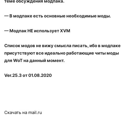
теме обсуждения модпака.
— В модпаке есть основные необходимые моды.
— Модпак НЕ использует XVM
Список модов не вижу смысла писать, ибо в модпаке
присутствуют все идеально работающие читы моды
для WoT на данный момент.
Ver.25.3 от 01.08.2020
Скачать на mail.ru