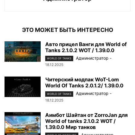
ЭТО МОЖЕТ БЫТЬ ИНТЕРЕСНО
Авто прицел Ванги для World of
Tanks 2.1.0.2 WOT / 1.39.0.0
Администратор
-
WORLD OF TANKS
18.12.2025
Читерский модпак WoT-Lom
World Of Tanks 2.0.1.2/ 1.39.0.0
Администратор
-
WORLD OF TANKS
18.12.2025
Аимбот Шайтан от ZorroJan для
World of tanks 2.1.0.2 WOT /
1.39.0.0 Мир танков
Администратор
-