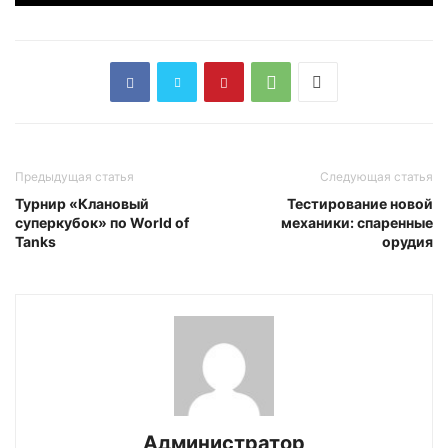
Предыдущая статья
Следующая статья
Турнир «Клановый
Тестирование новой
суперкубок» по World of
механики: спаренные
Tanks
орудия
Администратор