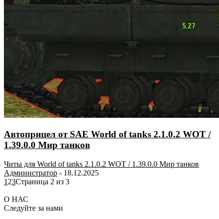
Автоприцел от SAE World of tanks 2.1.0.2 WOT /
1.39.0.0 Мир танков
Читы для World of tanks 2.1.0.2 WOT / 1.39.0.0 Мир танков
Администратор
-
18.12.2025
1
2
3
Страница 2 из 3
О НАС
Следуйте за нами