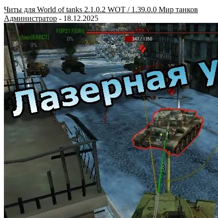
Читы для World of tanks 2.1.0.2 WOT / 1.39.0.0 Мир танков
Администратор
-
18.12.2025