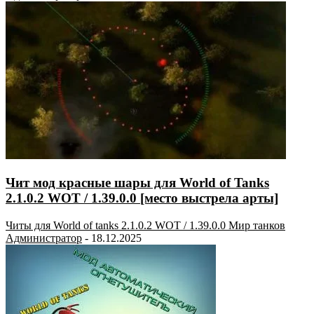
Чит мод красные шары для World of Tanks
2.1.0.2 WOT / 1.39.0.0 [место выстрела арты]
Читы для World of tanks 2.1.0.2 WOT / 1.39.0.0 Мир танков
Администратор
-
18.12.2025