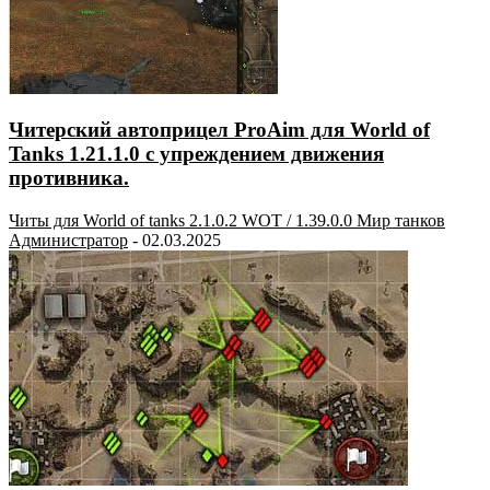
Читерский автоприцел ProAim для World of
Tanks 1.21.1.0 с упреждением движения
противника.
Читы для World of tanks 2.1.0.2 WOT / 1.39.0.0 Мир танков
Администратор
-
02.03.2025