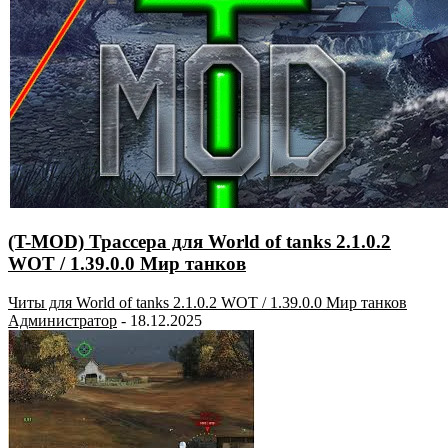
(T-MOD) Трассера для World of tanks 2.1.0.2
WOT / 1.39.0.0 Мир танков
Читы для World of tanks 2.1.0.2 WOT / 1.39.0.0 Мир танков
Администратор
-
18.12.2025