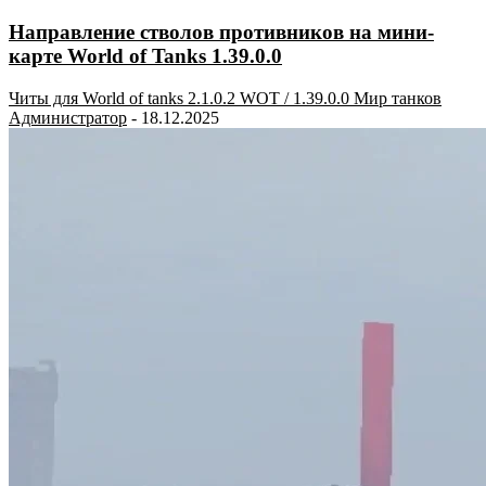
Направление стволов противников на мини-
карте World of Tanks 1.39.0.0
Читы для World of tanks 2.1.0.2 WOT / 1.39.0.0 Мир танков
Администратор
-
18.12.2025