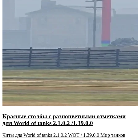
Красные столбы с разноцветными отметками
для World of tanks 2.1.0.2 /1.39.0.0
Читы для World of tanks 2.1.0.2 WOT / 1.39.0.0 Мир танков