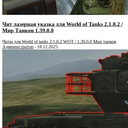
Чит лазерная указка для World of Tanks 2.1.0.2 /
Мир Танков 1.39.0.0
Читы для World of tanks 2.1.0.2 WOT / 1.39.0.0 Мир танков
Администратор
-
18.12.2025