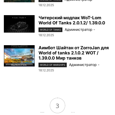
18.12.2025
Читерский модпак WoT-Lom
World Of Tanks 2.0.1.2/ 1.39.0.0
Администратор
-
WORLD OF TANKS
18.12.2025
Аимбот Шайтан от ZorroJan для
World of tanks 2.1.0.2 WOT /
1.39.0.0 Мир танков
Администратор
-
WORLD OF WARSHIPS
18.12.2025
3