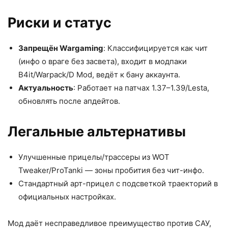
Риски и статус
Запрещён Wargaming
: Классифицируется как чит
(инфо о враге без засвета), входит в модпаки
B4it/Warpack/D Mod, ведёт к бану аккаунта.​
Актуальность
: Работает на патчах 1.37–1.39/Lesta,
обновлять после апдейтов.​
Легальные альтернативы
Улучшенные прицелы/трассеры из WOT
Tweaker/ProTanki — зоны пробития без чит-инфо.​
Стандартный арт-прицел с подсветкой траекторий в
официальных настройках.​
Мод даёт несправедливое преимущество против САУ,