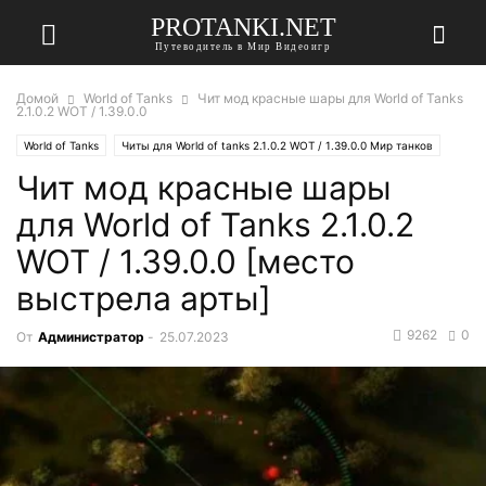
PROTANKI.NET
Путеводитель в Мир Видеоигр
Домой
World of Tanks
Чит мод красные шары для World of Tanks
2.1.0.2 WOT / 1.39.0.0
World of Tanks
Читы для World of tanks 2.1.0.2 WOT / 1.39.0.0 Мир танков
Чит мод красные шары
для World of Tanks 2.1.0.2
WOT / 1.39.0.0 [место
выстрела арты]
9262
0
От
Администратор
-
25.07.2023