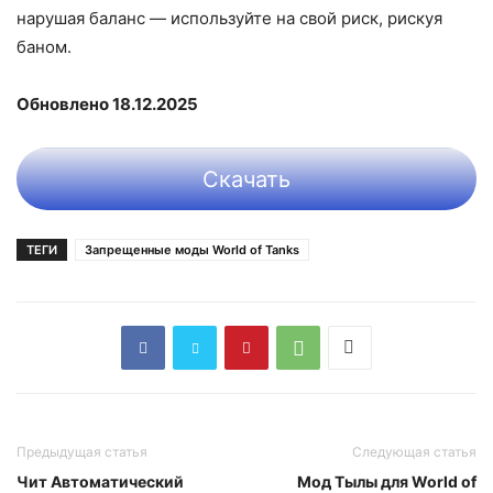
нарушая баланс — используйте на свой риск, рискуя
баном.​
Обновлено 18.12.2025
Скачать
ТЕГИ
Запрещенные моды World of Tanks
Предыдущая статья
Следующая статья
Чит Автоматический
Мод Тылы для World of