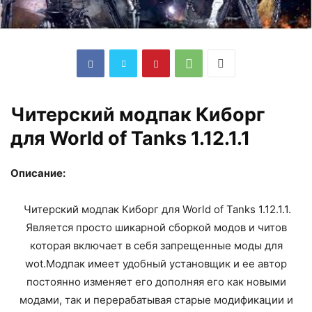
Читерский модпак Киборг
для World of Tanks 1.12.1.1
Описание:
Читерский модпак Киборг для World of Tanks 1.12.1.1.
Является просто шикарной сборкой модов и читов
которая включает в себя запрещенные моды для
wot.Модпак имеет удобный установщик и ее автор
постоянно изменяет его дополняя его как новыми
модами, так и перерабатывая старые модификации и