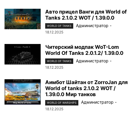
Авто прицел Ванги для World of
Tanks 2.1.0.2 WOT / 1.39.0.0
Администратор
-
WORLD OF TANKS
18.12.2025
Читерский модпак WoT-Lom
World Of Tanks 2.0.1.2/ 1.39.0.0
Администратор
-
WORLD OF TANKS
18.12.2025
Аимбот Шайтан от ZorroJan для
World of tanks 2.1.0.2 WOT /
1.39.0.0 Мир танков
Администратор
-
WORLD OF WARSHIPS
18.12.2025