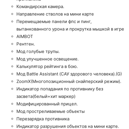
Командирская камера.
Направление стволов на мини карте
Перемещаемые панели фпс и пинг,
вытанкованного урона и прокрутка мышкой в игре
AIMBOT
Рентген.
Мод голубые трупы.
Мод улучшенное освещение.
Калькулятор рейтинга в бою.
Мод Battle Assistant (САУ здорового человека).(G)
ZoomX(Многопозиционный снайперский режим).
Индикатор попадания по противнику без
засвета(белый+хит маркер)
Модифицированный прицел.
Мод простреливаемые объекты
Перезарядка противника
Индикатор разрушения объектов на мини карте.