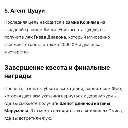
5. Агент Цуцуи
Последняя цель находится в
замке Корияма
на
западной границе Ямато. Убив агента Цуцуи, вы
получите
лук Гнева Дракона
, который мгновенно
заряжает стрелы, а также 2000 XP и два очка
мастерства.
Завершение квеста и финальные
награды
После того как вы убьете всех целей, вернитесь к Фую,
которая даст вам указания вернуться к дереву хурмы,
где вы сможете получить
Шепот длинной катаны
Марумасы
. Это место находится за святилищем Омива,
где вы встретили Фую.