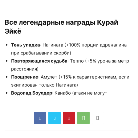
Все легендарные награды Курай
Эйкё
Тень упадка
: Нагината (+100% порции адреналина
при срабатывании скорби)
Повторяющаяся судьба
: Теппо (+5% урона за метр
расстояния)
Поощрение
: Амулет (+15% к характеристикам, если
экипирован только Нагината)
Водопад Боулдер
: Канабо (атаки не могут