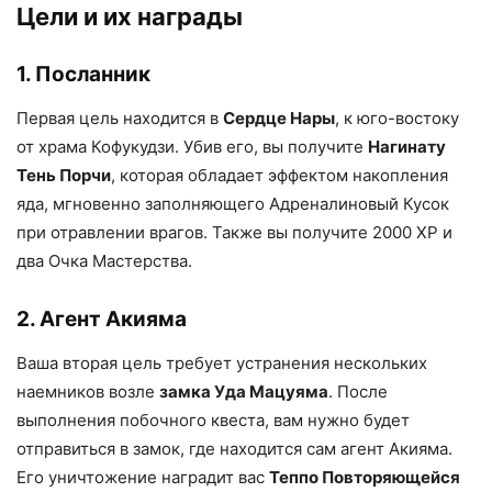
Цели и их награды
1. Посланник
Первая цель находится в
Сердце Нары
, к юго-востоку
от храма Кофукудзи. Убив его, вы получите
Нагинату
Тень Порчи
, которая обладает эффектом накопления
яда, мгновенно заполняющего Адреналиновый Кусок
при отравлении врагов. Также вы получите 2000 XP и
два Очка Мастерства.
2. Агент Акияма
Ваша вторая цель требует устранения нескольких
наемников возле
замка Уда Мацуяма
. После
выполнения побочного квеста, вам нужно будет
отправиться в замок, где находится сам агент Акияма.
Его уничтожение наградит вас
Теппо Повторяющейся