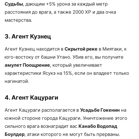
Судьбы
, дающим +5% урона за каждый метр
расстояния до врага, а также 2000 XP и два очка
мастерства.
3. Агент Кузнец
Агент Кузнец находится в
Скрытой реке
в Миятаки, к
юго-востоку от башни Утано. Убив его, вы получите
амулет Поощрение
, который увеличивает
характеристики Ясукэ на 15%, если он владеет только
нагинатой.
4. Агент Кацураги
Агент Кацураги располагается в
Усадьбе Гокенин
на
южной стороне города Кацураги. Уничтожение этого
сильного врага вознаградит вас
Канабо Водопад
Боулдер
, атаки которого не могут быть прерваны.