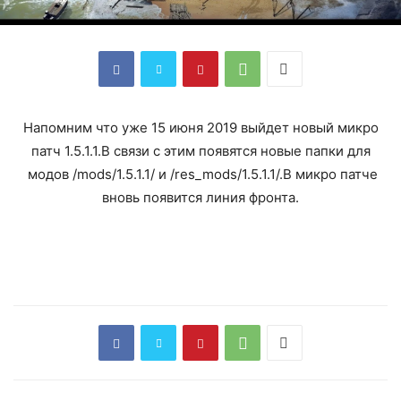
Напомним что уже 15 июня 2019 выйдет новый микро
патч 1.5.1.1.В связи с этим появятся новые папки для
модов /mods/1.5.1.1/ и /res_mods/1.5.1.1/.В микро патче
вновь появится линия фронта.