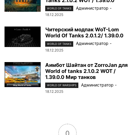
Tanks 2.1.0.2 WOT / 1.39.0.0
Администратор
-
WORLD OF TANKS
18.12.2025
Читерский модпак WoT-Lom
World Of Tanks 2.0.1.2/ 1.39.0.0
Администратор
-
WORLD OF TANKS
18.12.2025
Аимбот Шайтан от ZorroJan для
World of tanks 2.1.0.2 WOT /
1.39.0.0 Мир танков
Администратор
-
WORLD OF WARSHIPS
18.12.2025
0