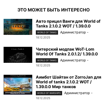
ЭТО МОЖЕТ БЫТЬ ИНТЕРЕСНО
Авто прицел Ванги для World of
Tanks 2.1.0.2 WOT / 1.39.0.0
Администратор
-
WORLD OF TANKS
18.12.2025
Читерский модпак WoT-Lom
World Of Tanks 2.0.1.2/ 1.39.0.0
Администратор
-
WORLD OF TANKS
18.12.2025
Аимбот Шайтан от ZorroJan для
World of tanks 2.1.0.2 WOT /
1.39.0.0 Мир танков
Администратор
-
WORLD OF WARSHIPS
18.12.2025