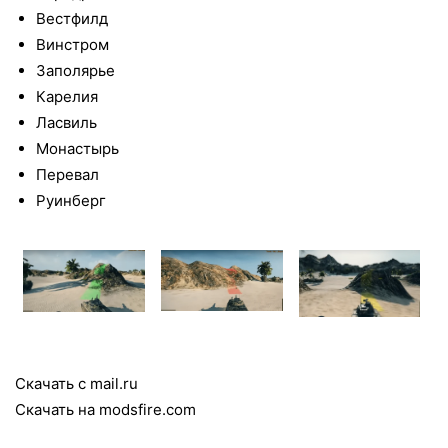
Вестфилд
Винстром
Заполярье
Карелия
Ласвиль
Монастырь
Перевал
Руинберг
Скачать с mail.ru
Скачать на modsfire.com