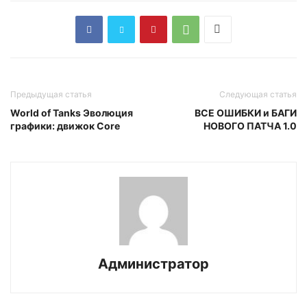
Предыдущая статья
Следующая статья
World of Tanks Эволюция
ВСЕ ОШИБКИ и БАГИ
графики: движок Core
НОВОГО ПАТЧА 1.0
Администратор