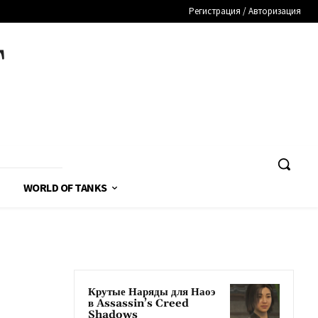
Регистрация / Авторизация
T
WORLD OF TANKS
Крутые Наряды для Наоэ
в Assassin’s Creed
Shadows