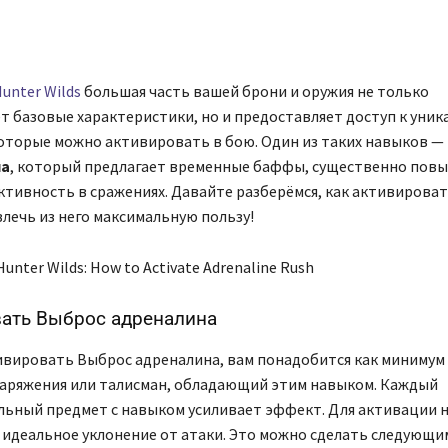
Поделиться
unter Wilds
большая часть вашей брони и оружия не только
т базовые характеристики, но и предоставляет доступ к уни
оторые можно активировать в бою. Один из таких навыков —
на
, который предлагает временные баффы, существенно по
тивность в сражениях. Давайте разберёмся, как активироват
влечь из него максимальную пользу!
вать Выброс адреналина
вировать Выброс адреналина, вам понадобится как минимум
аряжения или талисман, обладающий этим навыком. Каждый
ьный предмет с навыком усиливает эффект. Для активации 
идеальное уклонение от атаки. Это можно сделать следующи