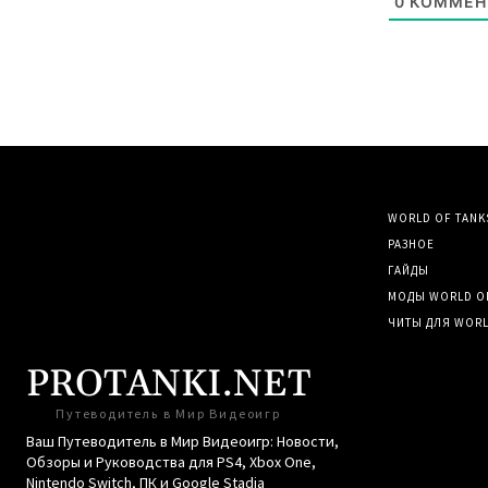
0
КОММЕН
WORLD OF TANK
РАЗНОЕ
ГАЙДЫ
МОДЫ WORLD OF 
ЧИТЫ ДЛЯ WORLD
PROTANKI.NET
Путеводитель в Мир Видеоигр
Ваш Путеводитель в Мир Видеоигр: Новости,
Обзоры и Руководства для PS4, Xbox One,
Nintendo Switch, ПК и Google Stadia