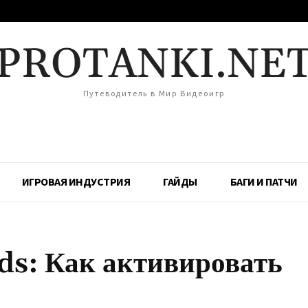
PROTANKI.NE
Путеводитель в Мир Видеоигр
ИГРОВАЯ ИНДУСТРИЯ
ГАЙДЫ
БАГИ И ПАТЧИ
s: Как активировать