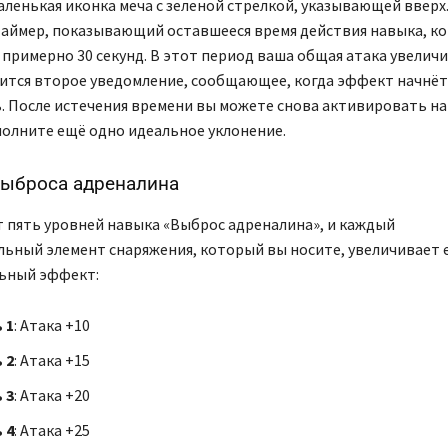
аленькая иконка меча с зеленой стрелкой, указывающей вверх.
таймер, показывающий оставшееся время действия навыка, к
 примерно 30 секунд. В этот период ваша общая атака увеличи
ится второе уведомление, сообщающее, когда эффект начнёт
. После истечения времени вы можете снова активировать на
олните ещё одно идеальное уклонение.
выброса адреналина
 пять уровней навыка «Выброс адреналина», и каждый
ьный элемент снаряжения, который вы носите, увеличивает 
ьный эффект:
 1
: Атака +10
 2
: Атака +15
 3
: Атака +20
 4
: Атака +25