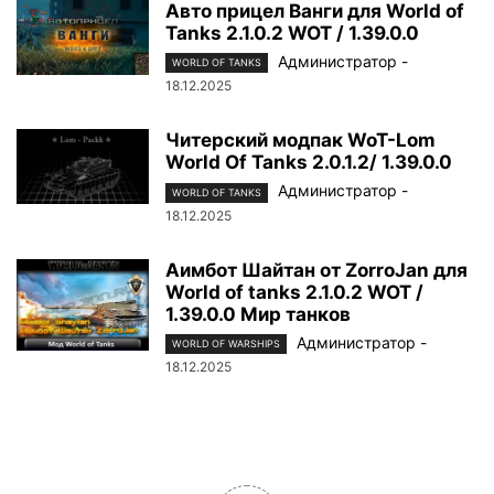
Авто прицел Ванги для World of
Tanks 2.1.0.2 WOT / 1.39.0.0
Администратор
-
WORLD OF TANKS
18.12.2025
Читерский модпак WoT-Lom
World Of Tanks 2.0.1.2/ 1.39.0.0
Администратор
-
WORLD OF TANKS
18.12.2025
Аимбот Шайтан от ZorroJan для
World of tanks 2.1.0.2 WOT /
1.39.0.0 Мир танков
Администратор
-
WORLD OF WARSHIPS
18.12.2025