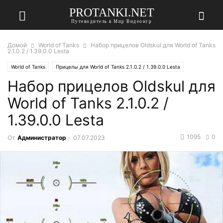
PROTANKI.NET
Путеводитель в Мир Видеоигр
Домой
World of Tanks
Набор прицелов Oldskul для World of Tanks
2.1.0.2 / 1.39.0.0 Lesta
World of Tanks
Прицелы для World of Tanks 2.1.0.2 / 1.39.0.0 Lesta
Набор прицелов Oldskul для
World of Tanks 2.1.0.2 /
1.39.0.0 Lesta
1095
0
От
Администратор
-
07.07.2023