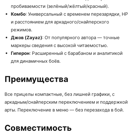
пробиваемости (зелёный/жёлтый/красный).​
Комбо
: Универсальный с временем перезарядки, HP
и расстоянием для аркадного/снайперского
режимов.
Джов (Zayaz)
: От популярного автора — точные
маркеры сведения с высокой читаемостью.
Гиперон
: Расширенный с барабаном и аналитикой
для динамичных боёв.​
Преимущества
Все прицелы компактные, без лишней графики, с
аркадным/снайперским переключением и поддержкой
арты. Переключение в меню — без перезахода в бой.​
Совместимость