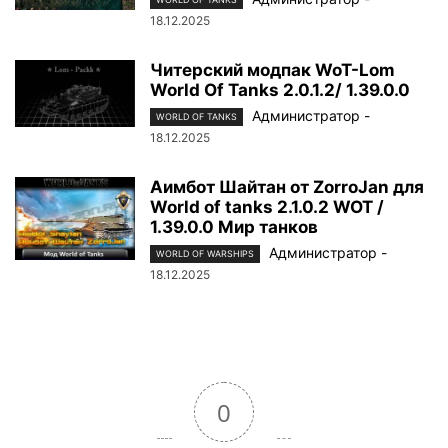
18.12.2025
Читерский модпак WoT-Lom
World Of Tanks 2.0.1.2/ 1.39.0.0
Администратор
-
WORLD OF TANKS
18.12.2025
Аимбот Шайтан от ZorroJan для
World of tanks 2.1.0.2 WOT /
1.39.0.0 Мир танков
Администратор
-
WORLD OF WARSHIPS
18.12.2025
0