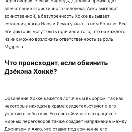
переговорах. В свою очередь, Дзюнкэй производит
впечатление эгоистичного человека, Аяко выглядит
воинственной, а безупречность Хоккё вызывает
сомнения, когда Наоэ и Ясукэ узнают о нем больше. Все
эти факторы могут быть причиной того, что на каждого
из них можно возложить ответственность за роль
Мудрого.
Что происходит, если обвинить
Дзёкэна Хоккё?
Обвинение Хоккё кажется логичным выбором, так как
некоторые находки в храме свидетельствуют о его
участии в событиях. Его настойчивость в процессе
мирных переговоров также создает напряжение между
Дзюнкэем и Аяко, что ставит под сомнение его