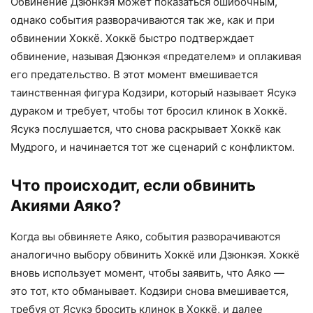
Обвинение Дзюнкэя может показаться ошибочным,
однако события разворачиваются так же, как и при
обвинении Хоккё. Хоккё быстро подтверждает
обвинение, называя Дзюнкэя «предателем» и оплакивая
его предательство. В этот момент вмешивается
таинственная фигура Кодзири, который называет Ясукэ
дураком и требует, чтобы тот бросил клинок в Хоккё.
Ясукэ послушается, что снова раскрывает Хоккё как
Мудрого, и начинается тот же сценарий с конфликтом.
Что происходит, если обвинить
Акиями Аяко?
Когда вы обвиняете Аяко, события разворачиваются
аналогично выбору обвинить Хоккё или Дзюнкэя. Хоккё
вновь использует момент, чтобы заявить, что Аяко —
это тот, кто обманывает. Кодзири снова вмешивается,
требуя от Ясукэ бросить клинок в Хоккё, и далее