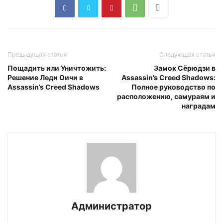
Предыдущая статья
Следующая статья
Пощадить или Уничтожить:
Замок Сёрюдзи в
Решение Леди Оичи в
Assassin’s Creed Shadows:
Assassin’s Creed Shadows
Полное руководство по
расположению, самураям и
наградам
Администратор