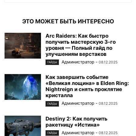
ЭТО МОЖЕТ БЫТЬ ИНТЕРЕСНО
Arc Raiders: Как быстро
получить мастерскую 3-го
уровня — Полный гайд по
улучшениям верстаков
Администратор
-
08.12.2025
ГАЙДЫ
Как завершить событие
«Великая лощина» в Elden Ring:
Nightreign и снять проклятие
кристалла
Администратор
-
08.12.2025
ГАЙДЫ
Destiny 2: Как получить
ракетницу «Истина»
Администратор
-
08.12.2025
ГАЙДЫ