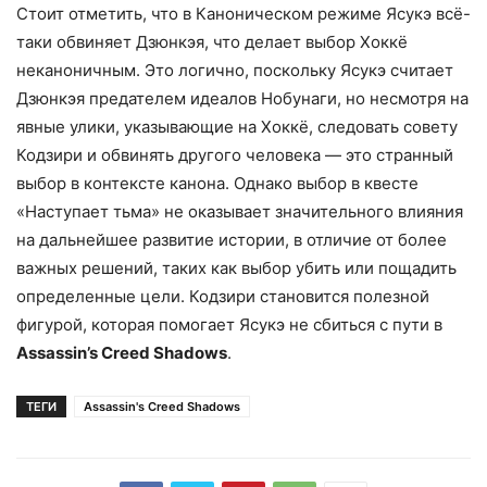
Стоит отметить, что в Каноническом режиме Ясукэ всё-
таки обвиняет Дзюнкэя, что делает выбор Хоккё
неканоничным. Это логично, поскольку Ясукэ считает
Дзюнкэя предателем идеалов Нобунаги, но несмотря на
явные улики, указывающие на Хоккё, следовать совету
Кодзири и обвинять другого человека — это странный
выбор в контексте канона. Однако выбор в квесте
«Наступает тьма» не оказывает значительного влияния
на дальнейшее развитие истории, в отличие от более
важных решений, таких как выбор убить или пощадить
определенные цели. Кодзири становится полезной
фигурой, которая помогает Ясукэ не сбиться с пути в
Assassin’s Creed Shadows
.
ТЕГИ
Assassin's Creed Shadows